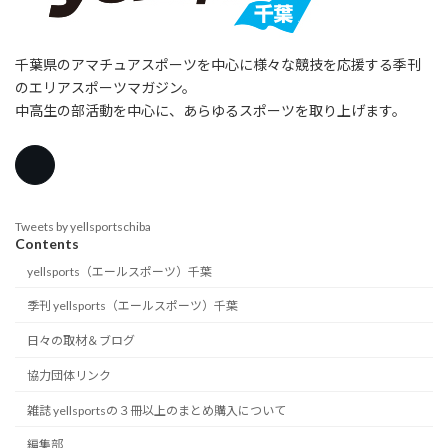
千葉県のアマチュアスポーツを中心に様々な競技を応援する季刊
のエリアスポーツマガジン。
中高生の部活動を中心に、あらゆるスポーツを取り上げます。
Tweets by yellsportschiba
Contents
yellsports（エールスポーツ）千葉
季刊 yellsports（エールスポーツ）千葉
日々の取材＆ブログ
協力団体リンク
雑誌 yellsportsの３冊以上のまとめ購入について
編集部