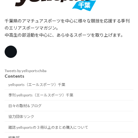
千葉県のアマチュアスポーツを中心に様々な競技を応援する季刊
のエリアスポーツマガジン。
中高生の部活動を中心に、あらゆるスポーツを取り上げます。
Tweets by yellsportschiba
Contents
yellsports（エールスポーツ）千葉
季刊 yellsports（エールスポーツ）千葉
日々の取材＆ブログ
協力団体リンク
雑誌 yellsportsの３冊以上のまとめ購入について
編集部